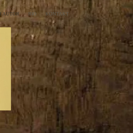
R AUTOR
BIO
KONTAKT